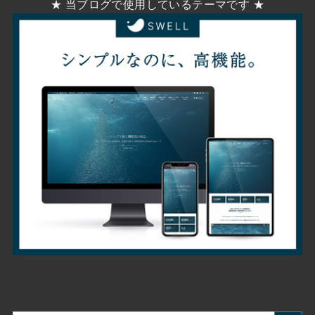
★ 当ブログで使用しているテーマです ★