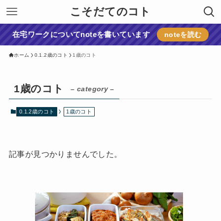
こそだてのコト
在宅ワークについてnoteを書いています
noteを読む
ホーム
0.1.2歳のコト
1歳のコト
1歳のコト
– category –
0.1.2歳のコト
1歳のコト
記事が見つかりませんでした。