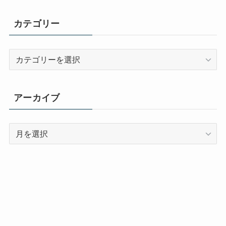
カテゴリー
カ
テ
ゴ
リ
アーカイブ
ー
ア
ー
カ
イ
ブ