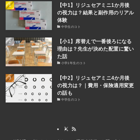
【中1】リジュセアミニ1か月後
の視力は？結果と副作用のリアル
体験
中学生のコト
【小1】席替えで一番後ろになる
理由は？先生が決めた配置に驚い
た話
小学1年生のコト
【中2】リジュセアミニ4か月後
の視力は？｜費用・保険適用変更
の話も
中学生のコト