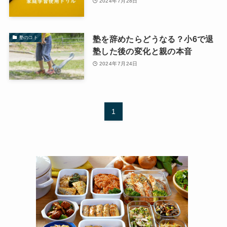
2024年7月28日
塾を辞めたらどうなる？小6で退
塾のコト
塾した後の変化と親の本音
2024年7月24日
1