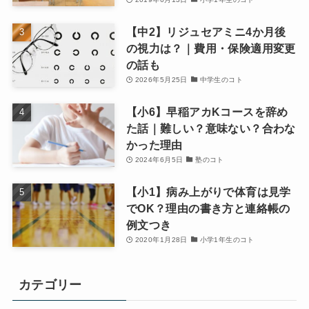
【中2】リジュセアミニ4か月後
の視力は？｜費用・保険適用変更
の話も
2026年5月25日
中学生のコト
【小6】早稲アカKコースを辞め
た話｜難しい？意味ない？合わな
かった理由
2024年6月5日
塾のコト
【小1】病み上がりで体育は見学
でOK？理由の書き方と連絡帳の
例文つき
2020年1月28日
小学1年生のコト
カテゴリー