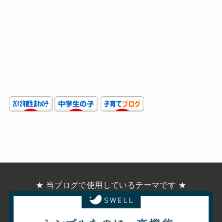
★ 当ブログで使用しているテーマです ★