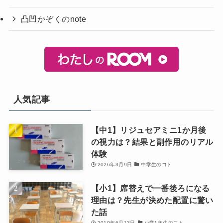
凸凹かぞくのnote
人気記事
【中1】リジュセアミニ1か月後
の視力は？結果と副作用のリアル
体験
2026年3月9日
中学生のコト
【小1】席替えで一番後ろになる
理由は？先生が決めた配置に驚い
た話
2019年6月13日
小学1年生のコト