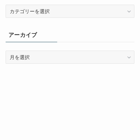
カ
テ
ゴ
リ
アーカイブ
ー
ア
ー
カ
イ
ブ