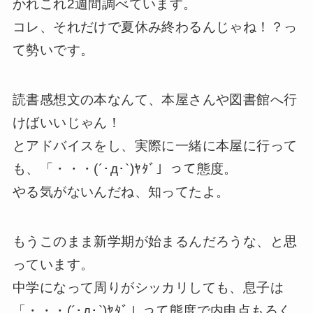
かれこれ2週間調べています。
コレ、それだけで夏休み終わるんじゃね！？っ
て勢いです。
読書感想文の本なんて、本屋さんや図書館へ行
けばいいじゃん！
とアドバイスをし、実際に一緒に本屋に行って
も、「・・・(´･д･`)ﾔﾀﾞ」って態度。
やる気がないんだね、知ってたよ。
もうこのまま新学期が始まるんだろうな、と思
っています。
中学になって周りがシッカリしても、息子は
「・・・(´･д･`)ﾔﾀﾞ」って態度で内申点もろく