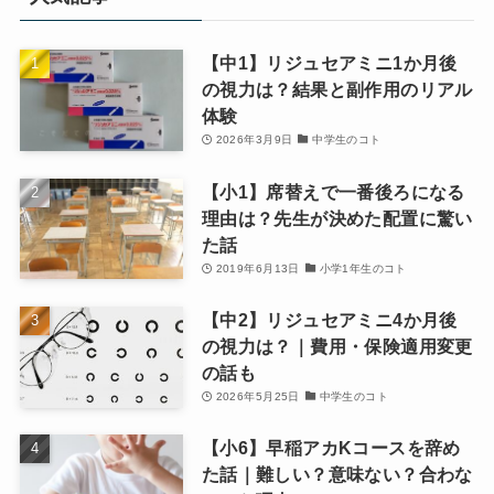
【中1】リジュセアミニ1か月後
の視力は？結果と副作用のリアル
体験
2026年3月9日
中学生のコト
【小1】席替えで一番後ろになる
理由は？先生が決めた配置に驚い
た話
2019年6月13日
小学1年生のコト
【中2】リジュセアミニ4か月後
の視力は？｜費用・保険適用変更
の話も
2026年5月25日
中学生のコト
【小6】早稲アカKコースを辞め
た話｜難しい？意味ない？合わな