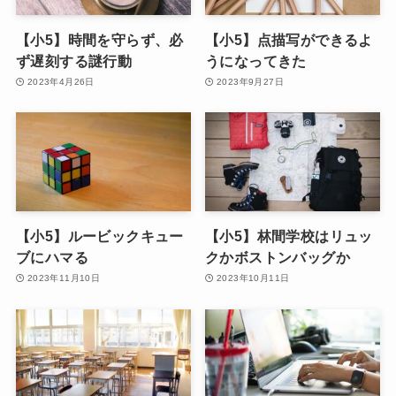
【小5】時間を守らず、必
【小5】点描写ができるよ
ず遅刻する謎行動
うになってきた
2023年4月26日
2023年9月27日
【小5】ルービックキュー
【小5】林間学校はリュッ
ブにハマる
クかボストンバッグか
2023年11月10日
2023年10月11日