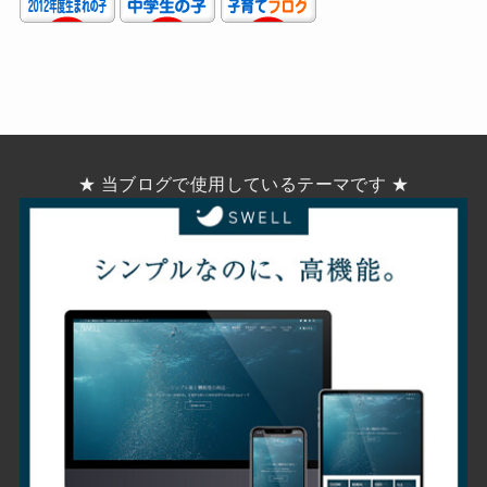
★ 当ブログで使用しているテーマです ★