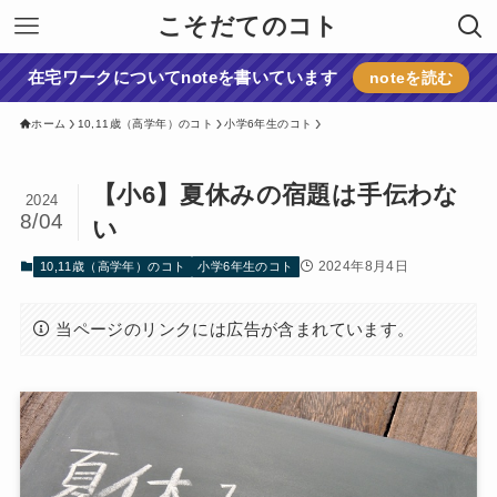
こそだてのコト
在宅ワークについてnoteを書いています
noteを読む
ホーム
10,11歳（高学年）のコト
小学6年生のコト
【小6】夏休みの宿題は手伝わな
2024
8/04
い
2024年8月4日
10,11歳（高学年）のコト
小学6年生のコト
当ページのリンクには広告が含まれています。