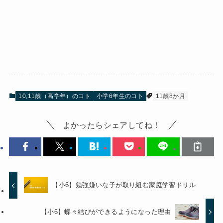
10,11歳（高学年）のコト
小学6年生のコト
11歳8か月
よかったらシェアしてね！
【小6】勉強嫌いな子が取り組む家庭学習ドリル
【小6】蝶々結びができるようになった理由