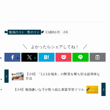
勉強のコト
塾のコト
11歳8か月
小6
よかったらシェアしてね！
【小6】「1人1台端末」の弊害を断ち切る超簡単な
方法
【小6】勉強嫌いな子が取り組む家庭学習ドリル