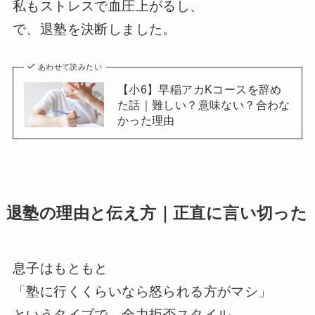
私もストレスで血圧上がるし、
で、退塾を決断しました。
あわせて読みたい
【小6】早稲アカKコースを辞め
た話｜難しい？意味ない？合わな
かった理由
退塾の理由と伝え方｜正直に言い切った
息子はもともと
「塾に行くくらいなら怒られる方がマシ」
というタイプで、全力拒否スタイル。