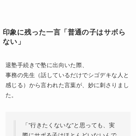
印象に残った一言「普通の子はサボら
ない」
退塾手続きで塾に出向いた際、
事務の先生（話しているだけでシゴデキな人と
感じる）から言われた言葉が、妙に刺さりまし
た。
「”行きたくないな”と思っても、実
際にサボる子はほとんどいないんで