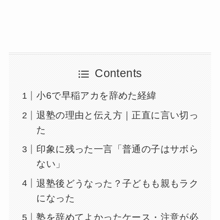
Contents
小6で早稲アカを辞めた経緯
退塾の理由と伝え方｜正直に言い切っ
た
印象に残った一言「普通の子はサボら
ない」
退塾後どうなった？子どもも親もラク
になった
塾を辞めてよかったケース・注意が必