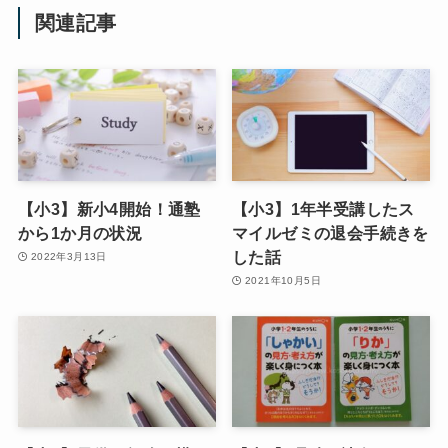
関連記事
【小3】新小4開始！通塾
【小3】1年半受講したス
から1か月の状況
マイルゼミの退会手続きを
した話
2022年3月13日
2021年10月5日