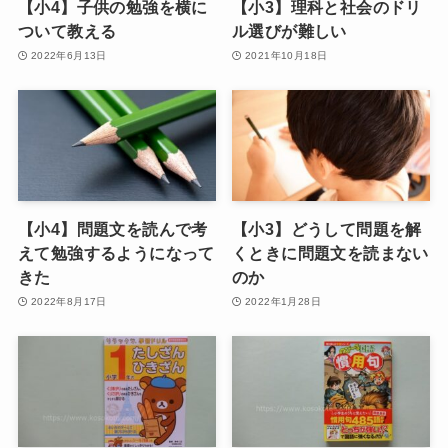
【小4】子供の勉強を横に
【小3】理科と社会のドリ
ついて教える
ル選びが難しい
2022年6月13日
2021年10月18日
【小4】問題文を読んで考
【小3】どうして問題を解
えて勉強するようになって
くときに問題文を読まない
きた
のか
2022年8月17日
2022年1月28日