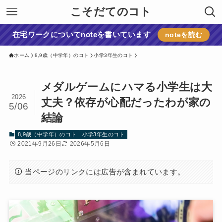
こそだてのコト
在宅ワークについてnoteを書いています
noteを読む
ホーム
8,9歳（中学年）のコト
小学3年生のコト
メダルゲームにハマる小学生は大
2026
丈夫？依存が心配だったわが家の
5/06
結論
8,9歳（中学年）のコト
小学3年生のコト
2021年9月26日
2026年5月6日
当ページのリンクには広告が含まれています。