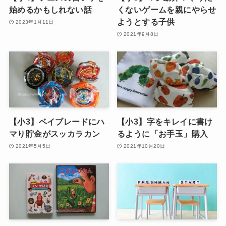
始めるかもしれない話
くないゲームを親にやらせ
ようとする子供
2023年1月11日
2021年9月8日
【小3】ベイブレードにハ
【小3】字をキレイに書け
マり貯金がスッカラカン
るように「お手玉」購入
2021年5月5日
2021年10月20日