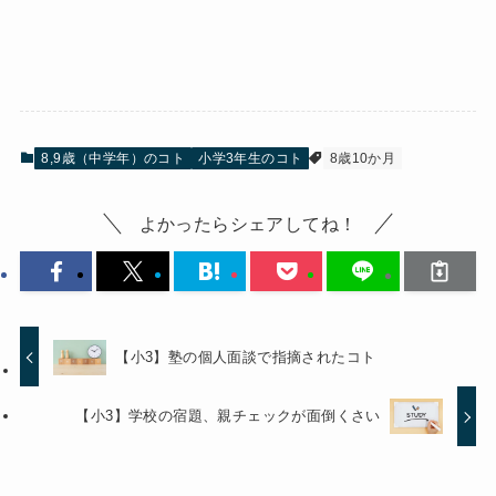
8,9歳（中学年）のコト
小学3年生のコト
8歳10か月
よかったらシェアしてね！
【小3】塾の個人面談で指摘されたコト
【小3】学校の宿題、親チェックが面倒くさい