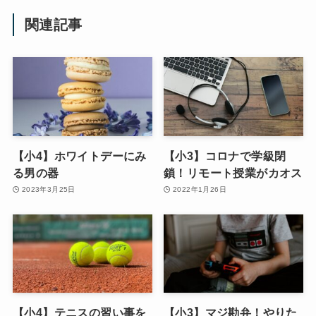
関連記事
【小4】ホワイトデーにみ
【小3】コロナで学級閉
る男の器
鎖！リモート授業がカオス
2023年3月25日
2022年1月26日
【小4】テニスの習い事を
【小3】マジ勘弁！やりた