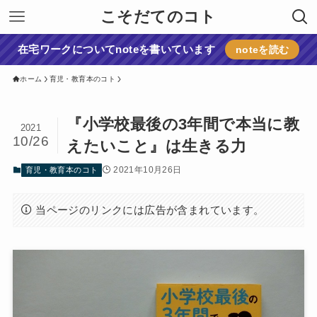
こそだてのコト
在宅ワークについてnoteを書いています
noteを読む
ホーム
育児・教育本のコト
『小学校最後の3年間で本当に教
2021
10/26
えたいこと』は生きる力
2021年10月26日
育児・教育本のコト
当ページのリンクには広告が含まれています。