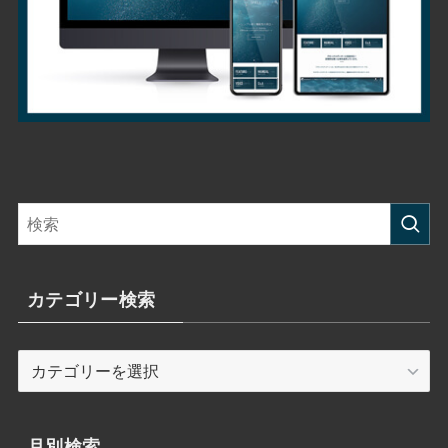
カテゴリー検索
カ
テ
ゴ
リ
月別検索