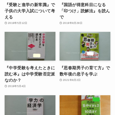
『受験と進学の新常識』で
『国語が得意科目になる
子供の大学入試について考
「印つけ」読解法』を読ん
える
で
2019年5月12日
2019年9月29日
『中学受験を考えたときに
『思春期男子の育て方』で
読む本』は中学受験否定派
数年後の息子を学ぶ
なのか？
2021年8月2日
2019年5月4日