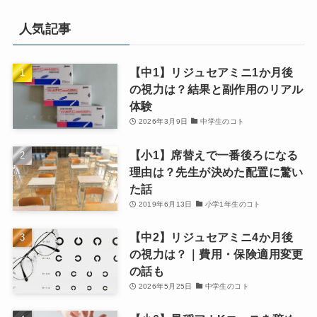
人気記事
【中1】リジュセアミニ1か月後
の視力は？結果と副作用のリアル
体験
2026年3月9日
中学生のコト
【小1】席替えで一番後ろになる
理由は？先生が決めた配置に驚い
た話
2019年6月13日
小学1年生のコト
【中2】リジュセアミニ4か月後
の視力は？｜費用・保険適用変更
の話も
2026年5月25日
中学生のコト