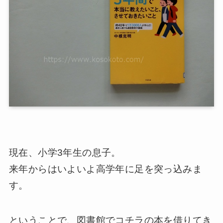
現在、小学3年生の息子。
来年からはいよいよ高学年に足を突っ込みま
す。
ということで、図書館でコチラの本を借りてき