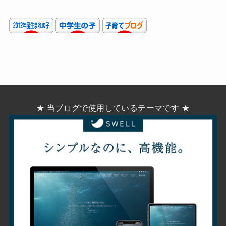
★ 当ブログで使用しているテーマです ★