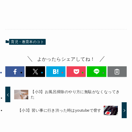
育児・教育本のコト
よかったらシェアしてね！
【小3】お風呂掃除のやり方に無駄がなくなってき
た
【小3】習い事に行き渋った時はyoutubeで脅す