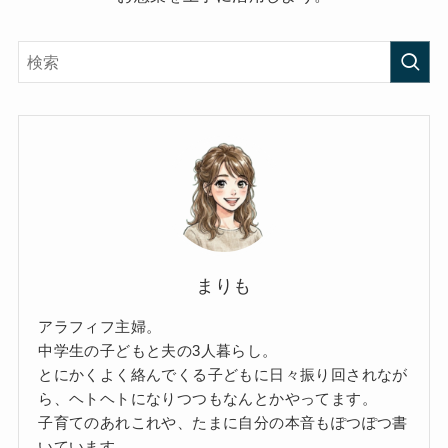
まりも
アラフィフ主婦。
中学生の子どもと夫の3人暮らし。
とにかくよく絡んでくる子どもに日々振り回されなが
ら、ヘトヘトになりつつもなんとかやってます。
子育てのあれこれや、たまに自分の本音もぽつぽつ書
いています。