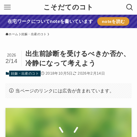
こそだてのコト
在宅ワークについてnoteを書いています
noteを読む
ホーム
妊娠・出産のコト
出生前診断を受けるべきか否か、
2026
2/14
冷静になって考えよう
2018年10月5日
2026年2月14日
妊娠・出産のコト
当ページのリンクには広告が含まれています。