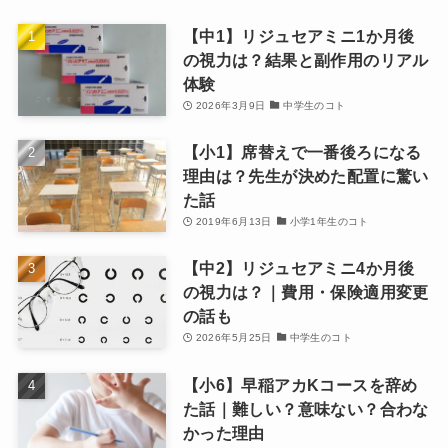
【中1】リジュセアミニ1か月後
の視力は？結果と副作用のリアル
体験
2026年3月9日
中学生のコト
【小1】席替えで一番後ろになる
理由は？先生が決めた配置に驚い
た話
2019年6月13日
小学1年生のコト
【中2】リジュセアミニ4か月後
の視力は？｜費用・保険適用変更
の話も
2026年5月25日
中学生のコト
【小6】早稲アカKコースを辞め
た話｜難しい？意味ない？合わな
かった理由