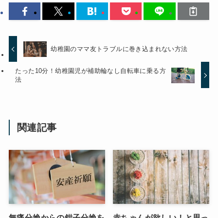
幼稚園のママ友トラブルに巻き込まれない方法
たった10分！幼稚園児が補助輪なし自転車に乗る方
法
関連記事
無痛分娩からの鉗子分娩を
赤ちゃんが欲しい！と思っ