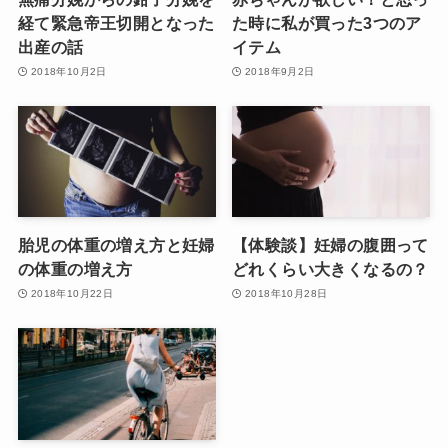
経て緊急帝王切開となった
た時に私が買った3つのア
出産の話
イテム
2018年10月2日
2018年9月2日
胎児の体重の増え方と妊婦
【体験談】妊婦の腹囲って
の体重の増え方
どれくらい大きくなるの？
2018年10月22日
2018年10月28日