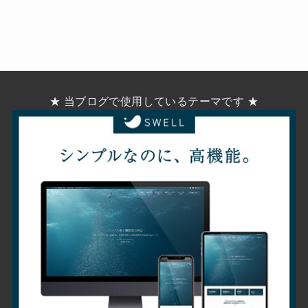
★ 当ブログで使用しているテーマです ★