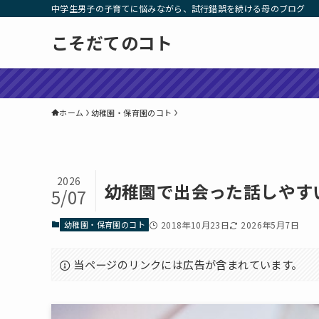
中学生男子の子育てに悩みながら、試行錯誤を続ける母のブログ
こそだてのコト
ホーム
幼稚園・保育園のコト
2026
幼稚園で出会った話しやす
5/07
幼稚園・保育園のコト
2018年10月23日
2026年5月7日
当ページのリンクには広告が含まれています。