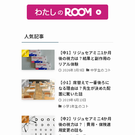
人気記事
【中1】リジュセアミニ1か月
後の視力は？結果と副作用の
リアル体験
2026年3月9日
中学生のコト
【小1】席替えで一番後ろに
なる理由は？先生が決めた配
置に驚いた話
2019年6月13日
小学1年生のコト
【中2】リジュセアミニ4か月
後の視力は？｜費用・保険適
用変更の話も