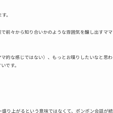
ます。
然で前々から知り合いかのような雰囲気を醸し出すママ
ママ的な感じではない）、もっとお喋りしたいなと思わ
すいです。
ー盛り上がるという意味ではなくて、ポンポン会話が続