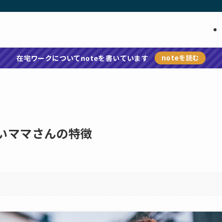
在宅ワークについてnoteを書いています
noteを読む
いママさんの特徴