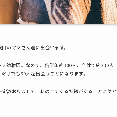
沢山のママさん達に出会います。
ス幼稚園。なので、各学年約100人、全体で約300人
だけでも30人超出会うことになります。
一定数おりまして、私の中である特徴があることに気が