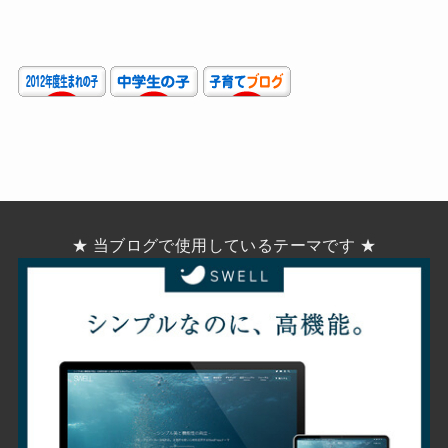
★ 当ブログで使用しているテーマです ★