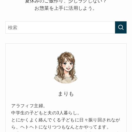
夏休みのご飯作り、少しラクしない？
お惣菜を上手に活用しよう。
まりも
アラフィフ主婦。
中学生の子どもと夫の3人暮らし。
とにかくよく絡んでくる子どもに日々振り回されなが
ら、ヘトヘトになりつつもなんとかやってます。