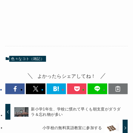
色々なコト（雑記）
よかったらシェアしてね！
新小学1年生、学校に慣れて早くも朝支度がダラダ
ラ＆忘れ物が多い
小学校の無料英語教室に参加する