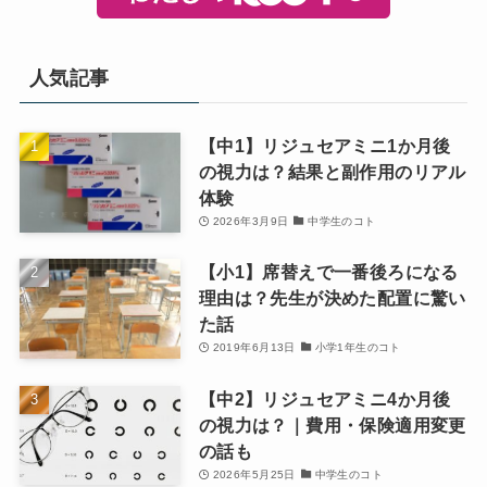
人気記事
【中1】リジュセアミニ1か月後
の視力は？結果と副作用のリアル
体験
2026年3月9日
中学生のコト
【小1】席替えで一番後ろになる
理由は？先生が決めた配置に驚い
た話
2019年6月13日
小学1年生のコト
【中2】リジュセアミニ4か月後
の視力は？｜費用・保険適用変更
の話も
2026年5月25日
中学生のコト