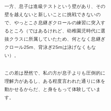
一方、息子は進級テストという壁があり、その
壁を越えないと新しいことに挑戦できないの
で、やっとこさ息継ぎクロールの練習に突入す
るところ（ではあるけれど、幼稚園児時代に選
抜クラスに所属していたため、何となく息継ぎ
クロール25m、背泳ぎ25mは泳げなくもな
い）。
この差は歴然で、私の方が息子よりも圧倒的に
理解力があるし、ある程度言われた通りに体を
動かせるからだ、と身をもって体験していま
す。