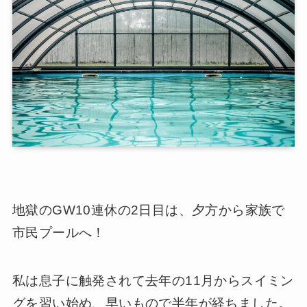
地獄のGW10連休の2日目は、夕方から家族で
市民プールへ！
私は息子に触発されて去年の11月からスイミン
グを習い始め、早いもので半年が経ちました。