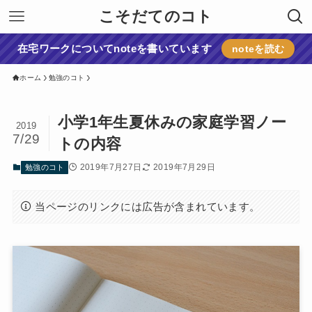
こそだてのコト
在宅ワークについてnoteを書いています
noteを読む
ホーム
勉強のコト
小学1年生夏休みの家庭学習ノー
2019
7/29
トの内容
2019年7月27日
2019年7月29日
勉強のコト
当ページのリンクには広告が含まれています。