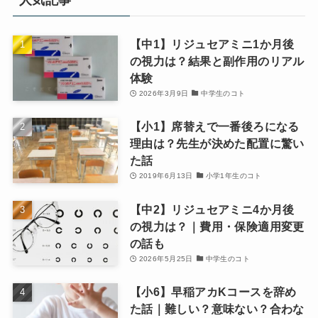
人気記事
【中1】リジュセアミニ1か月後
の視力は？結果と副作用のリアル
体験
2026年3月9日
中学生のコト
【小1】席替えで一番後ろになる
理由は？先生が決めた配置に驚い
た話
2019年6月13日
小学1年生のコト
【中2】リジュセアミニ4か月後
の視力は？｜費用・保険適用変更
の話も
2026年5月25日
中学生のコト
【小6】早稲アカKコースを辞め
た話｜難しい？意味ない？合わな