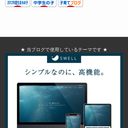
★ 当ブログで使用しているテーマです ★