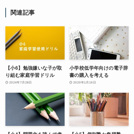
関連記事
【小6】勉強嫌いな子が取
小学校低学年向けの電子辞
り組む家庭学習ドリル
書の購入を考える
2024年7月28日
2020年1月16日