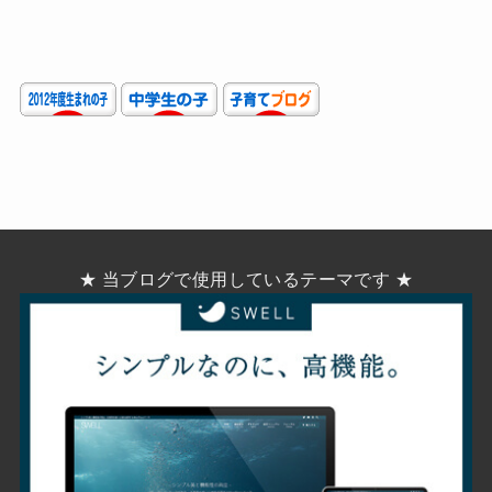
★ 当ブログで使用しているテーマです ★