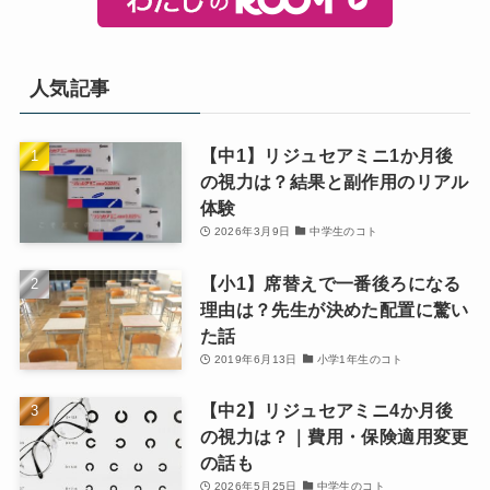
人気記事
【中1】リジュセアミニ1か月後
の視力は？結果と副作用のリアル
体験
2026年3月9日
中学生のコト
【小1】席替えで一番後ろになる
理由は？先生が決めた配置に驚い
た話
2019年6月13日
小学1年生のコト
【中2】リジュセアミニ4か月後
の視力は？｜費用・保険適用変更
の話も
2026年5月25日
中学生のコト