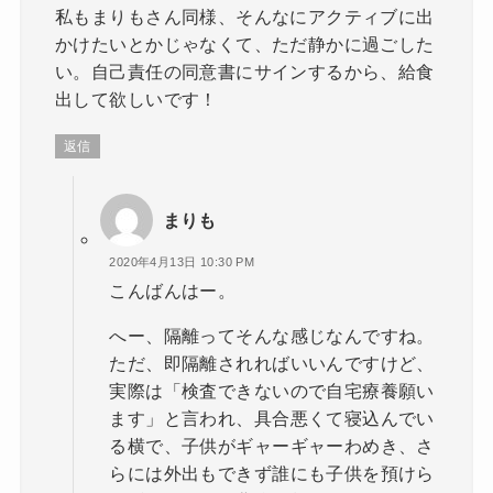
私もまりもさん同様、そんなにアクティブに出
かけたいとかじゃなくて、ただ静かに過ごした
い。自己責任の同意書にサインするから、給食
出して欲しいです！
返信
まりも
2020年4月13日 10:30 PM
こんばんはー。
へー、隔離ってそんな感じなんですね。
ただ、即隔離されればいいんですけど、
実際は「検査できないので自宅療養願い
ます」と言われ、具合悪くて寝込んでい
る横で、子供がギャーギャーわめき、さ
らには外出もできず誰にも子供を預けら