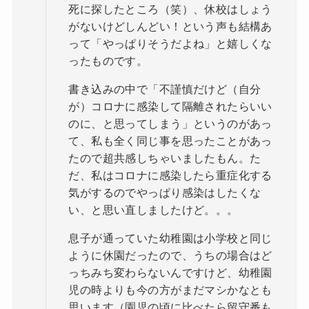
死に探したところ（笑）、休校はしょう
がないけどしんどい！という声も結構あ
って「やっぱりそうだよね」と嬉しくな
ったものです。
書き込みの中で「不謹慎だけど（自分
が）コロナに感染して隔離されたらいい
のに、と思ってしまう」というのがあっ
て、私も全く同じ事を思ったことがあっ
たので超共感しちゃいましたもん。た
だ、私はコロナに感染したら重症化する
気がするのでやっぱり感染はしたくな
い、と思い直しましたけど。。。
息子が通っていた幼稚園は小学校と同じ
ように休園だったので、うちの場合はど
っちみち変わらないんですけど、幼稚園
児の時よりも今の方がまだマシかなとも
思います（園児の頃に比べたら留守番も