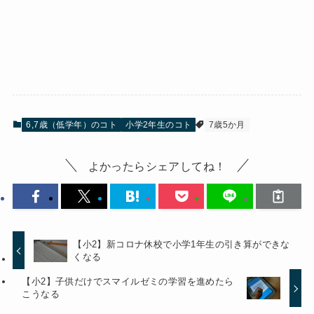
6,7歳（低学年）のコト
小学2年生のコト
7歳5か月
よかったらシェアしてね！
【小2】新コロナ休校で小学1年生の引き算ができな
くなる
【小2】子供だけでスマイルゼミの学習を進めたら
こうなる