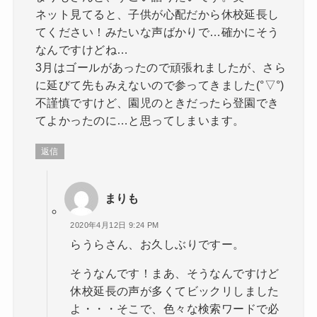
ネット見てると、子供が心配だから休校延長し
てください！みたいな声ばかりで…確かにそう
なんですけどね…
3月はゴールがあったので頑張れましたが、さら
に延びて先もみえないので参ってきました(°▽°)
不謹慎ですけど、園児のときだったら登園でき
てよかったのに…と思ってしまいます。
返信
まりも
2020年4月12日 9:24 PM
らうらさん、お久しぶりですー。
そうなんです！まあ、そうなんですけど
休校延長の声が多くてビックリしました
よ・・・そこで、色々な検索ワードで必