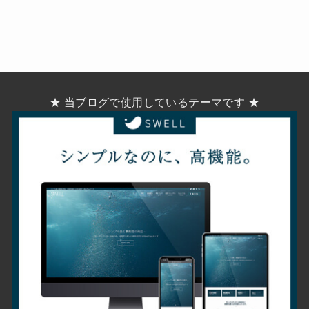
★ 当ブログで使用しているテーマです ★