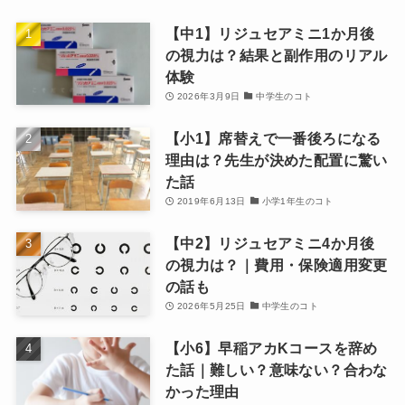
【中1】リジュセアミニ1か月後
の視力は？結果と副作用のリアル
体験
2026年3月9日
中学生のコト
【小1】席替えで一番後ろになる
理由は？先生が決めた配置に驚い
た話
2019年6月13日
小学1年生のコト
【中2】リジュセアミニ4か月後
の視力は？｜費用・保険適用変更
の話も
2026年5月25日
中学生のコト
【小6】早稲アカKコースを辞め
た話｜難しい？意味ない？合わな
かった理由