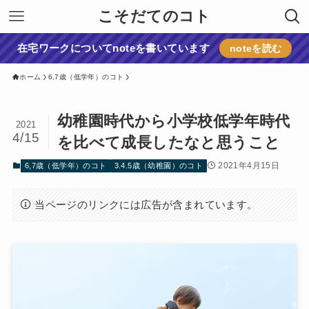
こそだてのコト
在宅ワークについてnoteを書いています
noteを読む
ホーム
6,7歳（低学年）のコト
幼稚園時代から小学校低学年時代
2021
4/15
を比べて成長したなと思うこと
2021年4月15日
6,7歳（低学年）のコト
3.4.5歳（幼稚園）のコト
当ページのリンクには広告が含まれています。