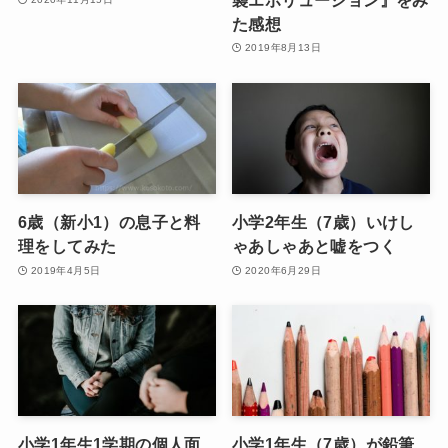
た感想
2019年8月13日
6歳（新小1）の息子と料
小学2年生（7歳）いけし
理をしてみた
ゃあしゃあと嘘をつく
2019年4月5日
2020年6月29日
小学1年生1学期の個人面
小学1年生（7歳）が鉛筆