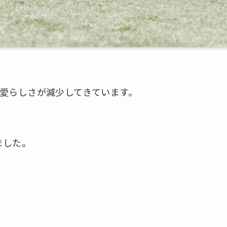
可愛らしさが減少してきています。
ました。