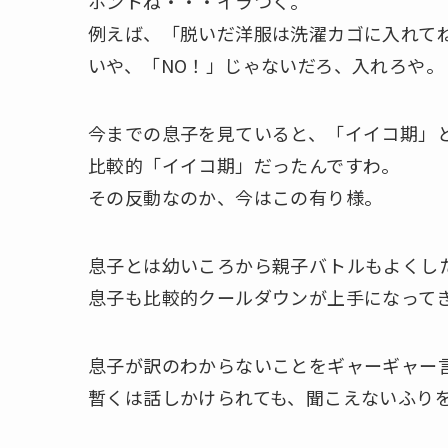
ホントね・・・イラつく。
例えば、「脱いだ洋服は洗濯カゴに入れて
いや、「NO！」じゃないだろ、入れろや。
今までの息子を見ていると、「イイコ期」
比較的「イイコ期」だったんですわ。
その反動なのか、今はこの有り様。
息子とは幼いころから親子バトルもよくし
息子も比較的クールダウンが上手になって
息子が訳のわからないことをギャーギャー
暫くは話しかけられても、聞こえないふり