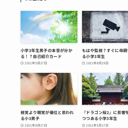
小学3年生男子の本音が分か
もはや監視？すぐに母親
る！？自己紹介カード
る小学3年生
2021年5月27日
2021年8月29日
視覚より聴覚が優位と思われ
『ドラゴン桜2』に影響
る小3男子
つつある小学3年生
2021年6月27日
2021年5月17日