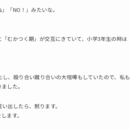
ね」「NO！」みたいな。
と「むかつく期」が交互にきていて、小学3年生の時は
たし、殴り合い蹴り合いの大喧嘩もしていたので、私
きました。
言い出したら、黙ります。
をします。