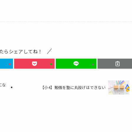
たらシェアしてね！
にな
【小4】勉強を塾に丸投げはできない