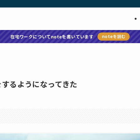
在宅ワークについてnoteを書いています
noteを読む
をするようになってきた