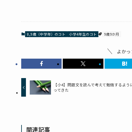
8,9歳（中学年）のコト
小学4年生のコト
9歳9か月
よかっ
【小4】問題文を読んで考えて勉強するよう
ってきた
関連記事