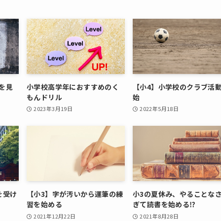
を見
小学校高学年におすすめのく
【小4】小学校のクラブ活
もんドリル
始
2023年3月19日
2022年5月18日
を受け
【小3】字が汚いから運筆の練
小3の夏休み、やることな
習を始める
ぎて読書を始める⁉
2021年12月22日
2021年8月28日