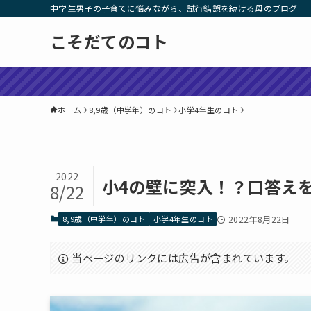
中学生男子の子育てに悩みながら、試行錯誤を続ける母のブログ
こそだてのコト
ホーム
8,9歳（中学年）のコト
小学4年生のコト
2022
小4の壁に突入！？口答え
8/22
8,9歳（中学年）のコト
小学4年生のコト
2022年8月22日
当ページのリンクには広告が含まれています。