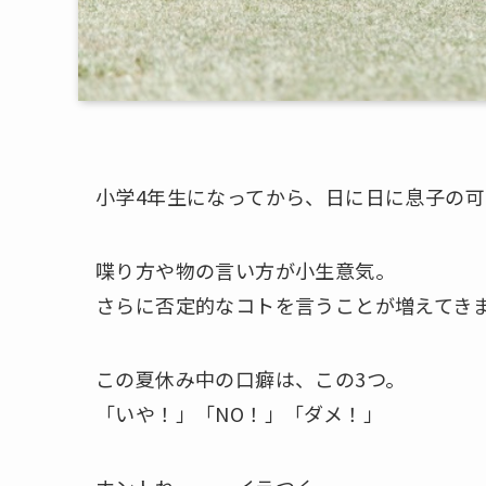
小学4年生になってから、日に日に息子の
喋り方や物の言い方が小生意気。
さらに否定的なコトを言うことが増えてき
この夏休み中の口癖は、この3つ。
「いや！」「NO！」「ダメ！」