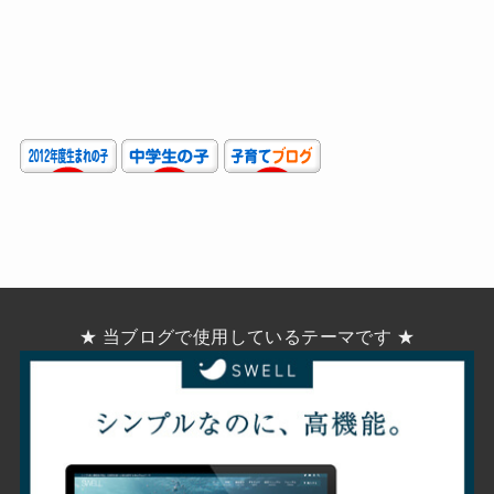
★ 当ブログで使用しているテーマです ★