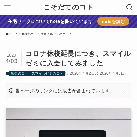
こそだてのコト
在宅ワークについてnoteを書いています
noteを読む
ホーム
勉強のコト
スマイルゼミのコト
コロナ休校延長につき、スマイル
2020
4/03
ゼミに入会してみました
2020年4月2日
2020年4月3日
勉強のコト
スマイルゼミのコト
当ページのリンクには広告が含まれています。