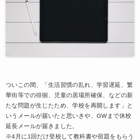
ついこの間、「生活習慣の乱れ、学習遅延、繁
華街等での徘徊、児童の居場所確保、などの新
たな問題が生じたため、学校を再開します」と
いうメールが届いたと思いきや、GWまで休校
延長メールが届きました。
※4月に1回だけ登校して教科書や宿題をもらう