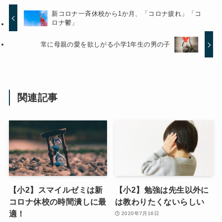
新コロナ一斉休校から1か月、「コロナ疲れ」「コ
ロナ鬱」
常に母親の愛を欲しがる小学1年生の男の子
関連記事
【小2】スマイルゼミは新
【小2】勉強は先生以外に
コロナ休校の時間潰しに最
は教わりたくないらしい
適！
2020年7月16日