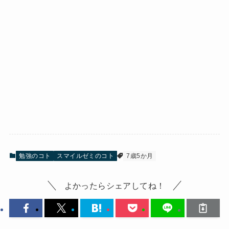
勉強のコト
スマイルゼミのコト
7歳5か月
よかったらシェアしてね！