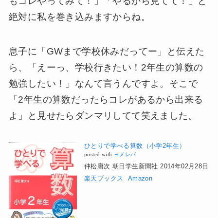
もコレやってみて！」「やるから見てて！」と
絶対に私を巻き込みますからね。
息子に「GWまで学校休みだってー」と伝えた
ら、「えーっ、学校行きたい！2年生の算数の
勉強したい！」なんて言うんですよ。そこで
「2年生の算数だったらコレがあるから出来る
よ」と見せたらダンマリしてて笑えました。
ひとりで学べる算数（小学2年生）
posted with
ヨメレバ
仲松庸次 朝日学生新聞社 2014年02月28日
楽天ブックス
Amazon