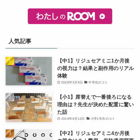
人気記事
【中1】リジュセアミニ1か月後
の視力は？結果と副作用のリアル
体験
2026年3月9日
中学生のコト
【小1】席替えで一番後ろになる
理由は？先生が決めた配置に驚い
た話
2019年6月13日
小学1年生のコト
【中2】リジュセアミニ4か月後