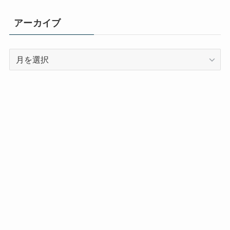
ゴ
リ
アーカイブ
ー
ア
ー
カ
イ
ブ