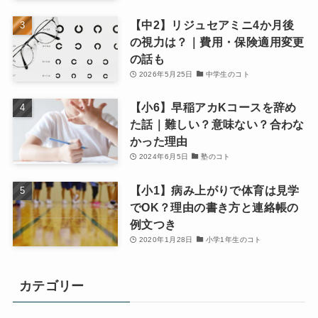
【中2】リジュセアミニ4か月後
の視力は？｜費用・保険適用変更
の話も
2026年5月25日
中学生のコト
【小6】早稲アカKコースを辞め
た話｜難しい？意味ない？合わな
かった理由
2024年6月5日
塾のコト
【小1】病み上がりで体育は見学
でOK？理由の書き方と連絡帳の
例文つき
2020年1月28日
小学1年生のコト
カテゴリー