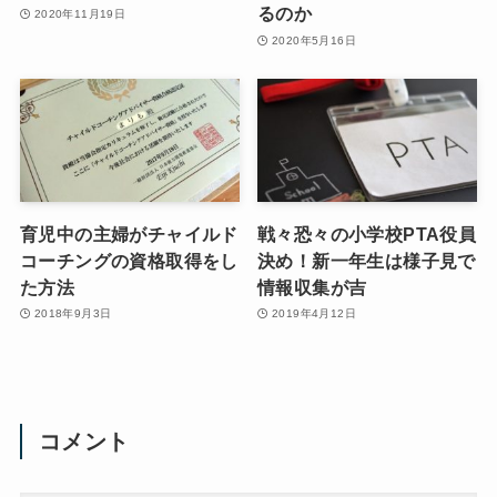
るのか
2020年11月19日
2020年5月16日
育児中の主婦がチャイルド
戦々恐々の小学校PTA役員
コーチングの資格取得をし
決め！新一年生は様子見で
た方法
情報収集が吉
2018年9月3日
2019年4月12日
コメント