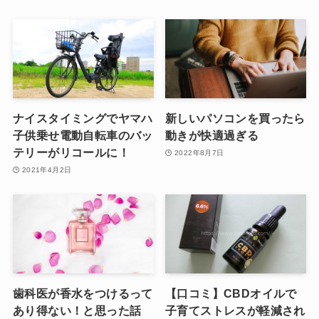
ナイスタイミングでヤマハ
新しいパソコンを買ったら
子供乗せ電動自転車のバッ
動きが快適過ぎる
テリーがリコールに！
2022年8月7日
2021年4月2日
歯科医が香水をつけるって
【口コミ】CBDオイルで
あり得ない！と思った話
子育てストレスが軽減され