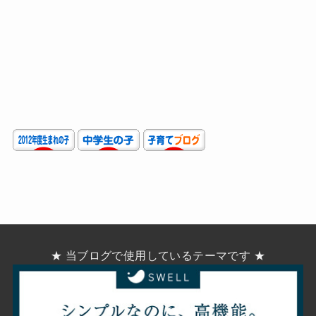
★ 当ブログで使用しているテーマです ★