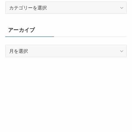
カ
テ
ゴ
リ
アーカイブ
ー
ア
ー
カ
イ
ブ