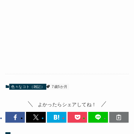
色々なコト（雑記）
7歳5か月
よかったらシェアしてね！