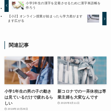
小学1年生の漢字を定着させるために漢字単語帳を
作ろう
【小2】オンライン授業が始まったら学力差がます
ます広がる
関連記事
小学1年生の男の子の動き
新コロナでの一斉休校は専
は見ているだけで疲れるら
業主婦も大変なんです
しい
2020年3月11日
2019年10月26日