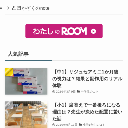
凸凹かぞくのnote
人気記事
【中1】リジュセアミニ1か月後
の視力は？結果と副作用のリアル
体験
2026年3月9日
中学生のコト
【小1】席替えで一番後ろになる
理由は？先生が決めた配置に驚い
た話
2019年6月13日
小学1年生のコト