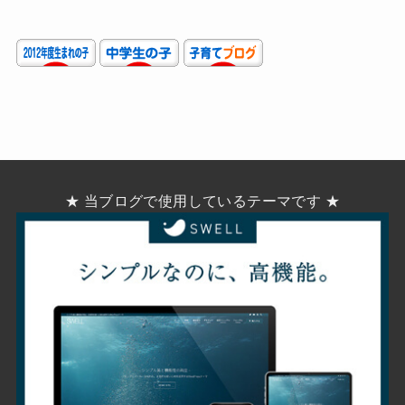
★ 当ブログで使用しているテーマです ★