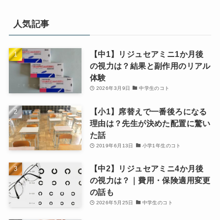
人気記事
【中1】リジュセアミニ1か月後
の視力は？結果と副作用のリアル
体験
2026年3月9日
中学生のコト
【小1】席替えで一番後ろになる
理由は？先生が決めた配置に驚い
た話
2019年6月13日
小学1年生のコト
【中2】リジュセアミニ4か月後
の視力は？｜費用・保険適用変更
の話も
2026年5月25日
中学生のコト