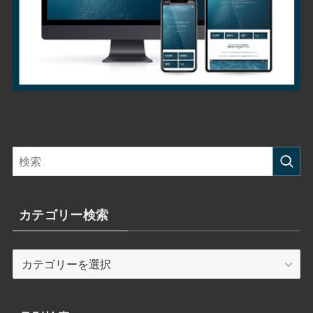
カテゴリー検索
カ
テ
ゴ
リ