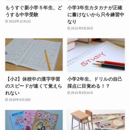
もうすぐ新小学５年生、ど
小学3年生カタカナが正確
うする中学受験
に書けないから只今練習中
なり
2022年12月1日
2021年5月26日
【小2】休校中の漢字学習
小学2年生、ドリルの自己
のスピードが速くて覚えら
採点に目覚める！？
れない
2021年3月24日
2020年5月19日