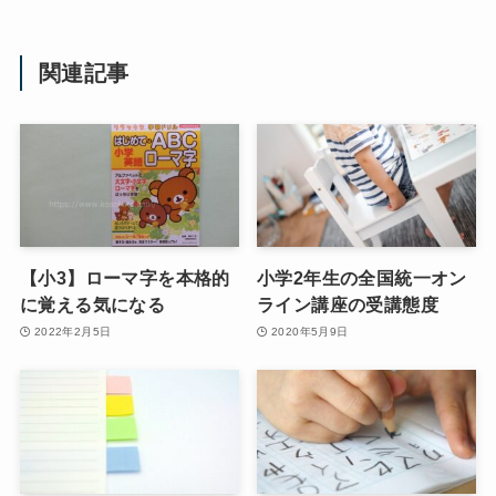
関連記事
【小3】ローマ字を本格的
小学2年生の全国統一オン
に覚える気になる
ライン講座の受講態度
2022年2月5日
2020年5月9日