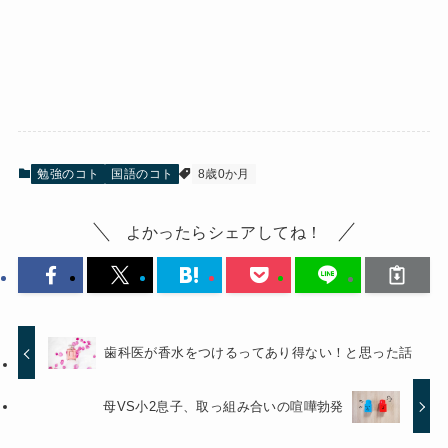
勉強のコト
国語のコト
8歳0か月
よかったらシェアしてね！
歯科医が香水をつけるってあり得ない！と思った話
母VS小2息子、取っ組み合いの喧嘩勃発