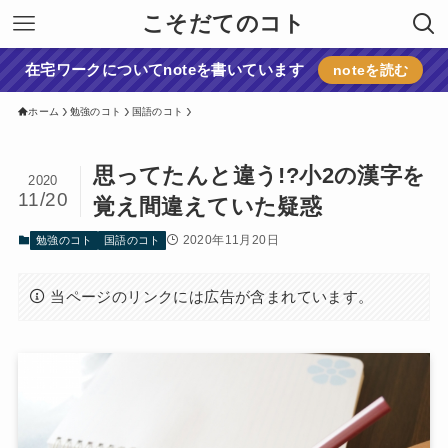
こそだてのコト
在宅ワークについてnoteを書いています
noteを読む
ホーム
勉強のコト
国語のコト
思ってたんと違う!?小2の漢字を
2020
11/20
覚え間違えていた疑惑
2020年11月20日
勉強のコト
国語のコト
当ページのリンクには広告が含まれています。