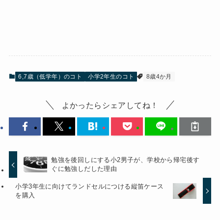
6,7歳（低学年）のコト
小学2年生のコト
8歳4か月
よかったらシェアしてね！
勉強を後回しにする小2男子が、学校から帰宅後す
ぐに勉強しだした理由
小学3年生に向けてランドセルにつける縦笛ケース
を購入