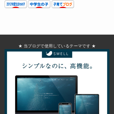
★ 当ブログで使用しているテーマです ★