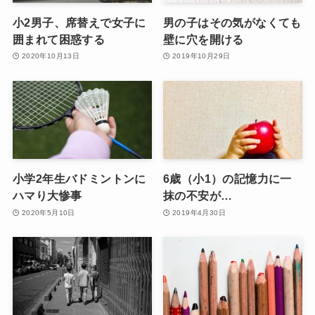
小2男子、席替えで女子に
男の子はその気がなくても
囲まれて困惑する
壁に穴を開ける
2020年10月13日
2019年10月29日
小学2年生バドミントンに
6歳（小1）の記憶力に一
ハマり大惨事
抹の不安が…
2020年5月10日
2019年4月30日