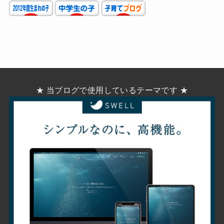
★ 当ブログで使用しているテーマです ★