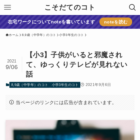
こそだてのコト
在宅ワークについてnoteを書いています
noteを読む
ホーム
8,9歳（中学年）のコト
小学3年生のコト
【小3】子供がいると邪魔され
2021
て、ゆっくりテレビが見れない
9/06
話
2021年9月6日
8,9歳（中学年）のコト
小学3年生のコト
当ページのリンクには広告が含まれています。