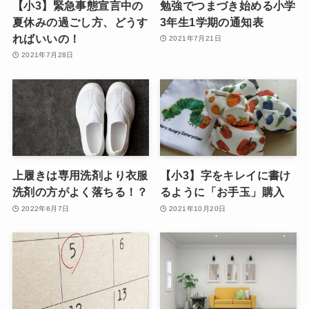
【小3】緊急事態宣言中の
勉強でつまづき始める小学
夏休みの過ごし方、どうす
3年生1学期の通知表
ればいいの！
2021年7月21日
2021年7月28日
上履きは専用洗剤より衣服
【小3】字をキレイに書け
洗剤の方がよく落ちる！？
るように「お手玉」購入
2022年6月7日
2021年10月20日