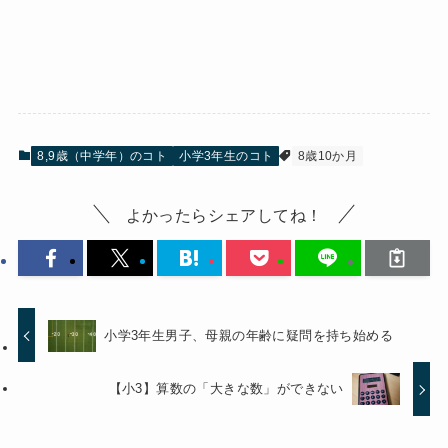
8,9歳（中学年）のコト
小学3年生のコト
8歳10か月
よかったらシェアしてね！
小学3年生男子、母親の年齢に疑問を持ち始める
【小3】算数の「大きな数」ができない