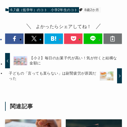
6,7歳（低学年）のコト
小学2年生のコト
8歳2か月
よかったらシェアしてね！
【小２】毎日のお菓子代が高い！気が付くと結構な
金額に
子どもの「言っても直らない」は副腎疲労が原因だ
った
関連記事