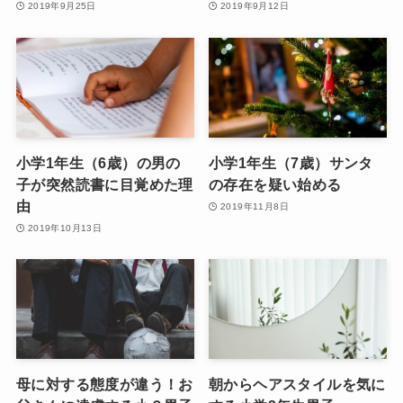
2019年9月25日
2019年9月12日
小学1年生（6歳）の男の
小学1年生（7歳）サンタ
子が突然読書に目覚めた理
の存在を疑い始める
由
2019年11月8日
2019年10月13日
母に対する態度が違う！お
朝からヘアスタイルを気に