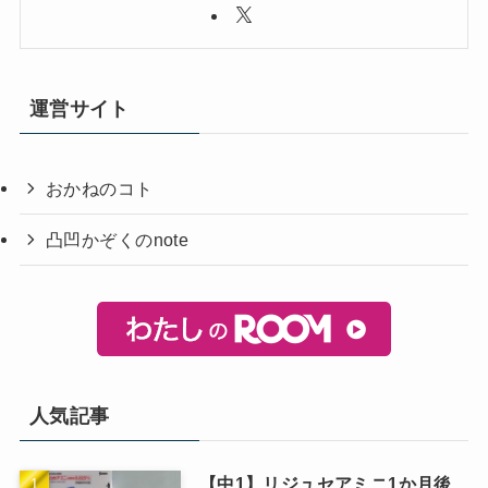
運営サイト
おかねのコト
凸凹かぞくのnote
人気記事
【中1】リジュセアミニ1か月後