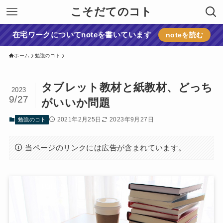
こそだてのコト
在宅ワークについてnoteを書いています
noteを読む
ホーム
勉強のコト
タブレット教材と紙教材、どっち
2023
9/27
がいいか問題
2021年2月25日
2023年9月27日
勉強のコト
当ページのリンクには広告が含まれています。