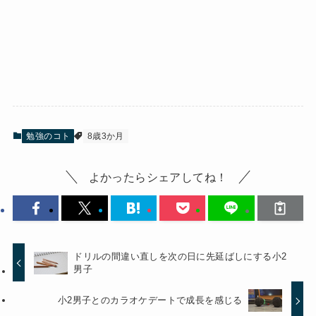
勉強のコト
8歳3か月
よかったらシェアしてね！
ドリルの間違い直しを次の日に先延ばしにする小2
男子
小2男子とのカラオケデートで成長を感じる