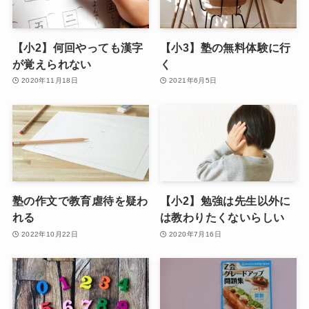
【小2】何回やっても漢字
【小3】塾の無料体験に行
が覚えられない
く
2020年11月18日
2021年6月5日
塾の作文で教育虐待を疑わ
【小2】勉強は先生以外に
れる
は教わりたくないらしい
2022年10月22日
2020年7月16日