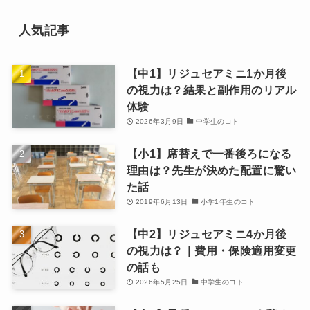
人気記事
【中1】リジュセアミニ1か月後
の視力は？結果と副作用のリアル
体験
2026年3月9日
中学生のコト
【小1】席替えで一番後ろになる
理由は？先生が決めた配置に驚い
た話
2019年6月13日
小学1年生のコト
【中2】リジュセアミニ4か月後
の視力は？｜費用・保険適用変更
の話も
2026年5月25日
中学生のコト