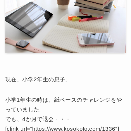
現在、小学2年生の息子。
小学1年生の時は、紙ベースのチャレンジをや
っていました。
でも、4か月で退会・・・
[clink url=”https://www.kosokoto.com/1336″]