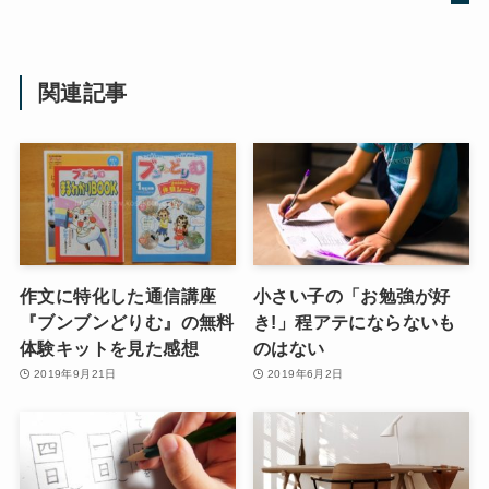
関連記事
作文に特化した通信講座
小さい子の「お勉強が好
『ブンブンどりむ』の無料
き!」程アテにならないも
体験キットを見た感想
のはない
2019年9月21日
2019年6月2日