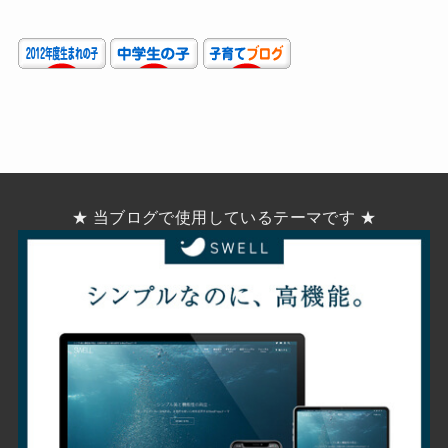
★ 当ブログで使用しているテーマです ★