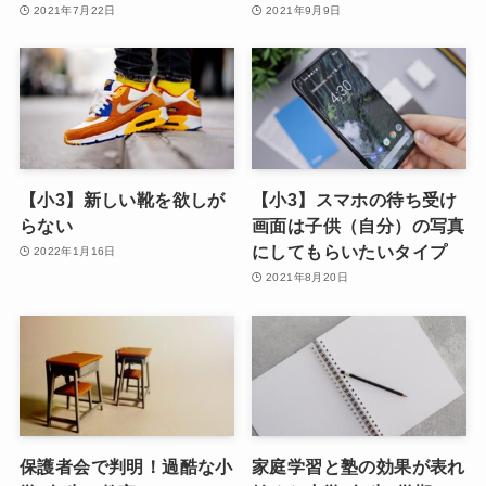
2021年7月22日
2021年9月9日
【小3】新しい靴を欲しが
【小3】スマホの待ち受け
らない
画面は子供（自分）の写真
にしてもらいたいタイプ
2022年1月16日
2021年8月20日
保護者会で判明！過酷な小
家庭学習と塾の効果が表れ