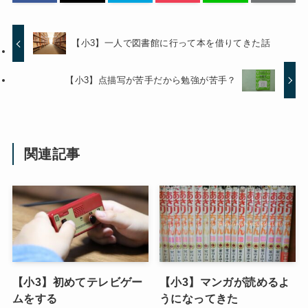
【小3】一人で図書館に行って本を借りてきた話
【小3】点描写が苦手だから勉強が苦手？
関連記事
【小3】初めてテレビゲー
【小3】マンガが読めるよ
ムをする
うになってきた