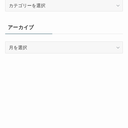
カ
テ
ゴ
リ
アーカイブ
ー
ア
ー
カ
イ
ブ