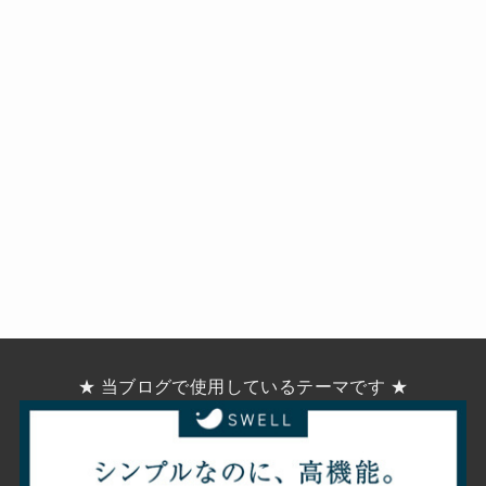
★ 当ブログで使用しているテーマです ★