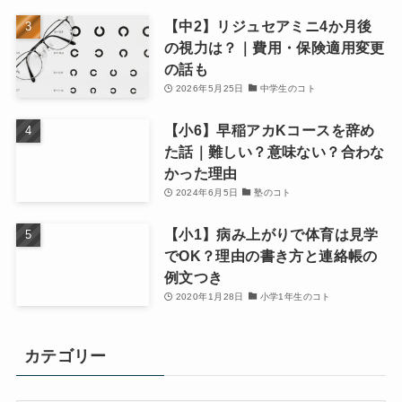
【中2】リジュセアミニ4か月後
の視力は？｜費用・保険適用変更
の話も
2026年5月25日
中学生のコト
【小6】早稲アカKコースを辞め
た話｜難しい？意味ない？合わな
かった理由
2024年6月5日
塾のコト
【小1】病み上がりで体育は見学
でOK？理由の書き方と連絡帳の
例文つき
2020年1月28日
小学1年生のコト
カテゴリー