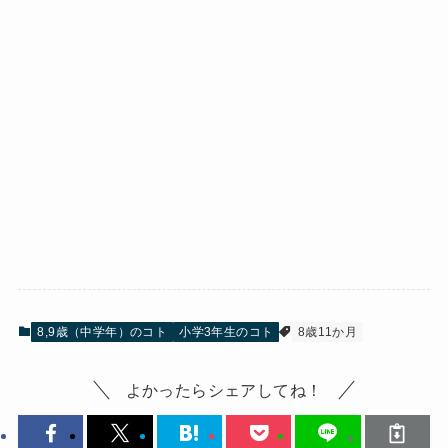
8,9歳（中学年）のコト
小学3年生のコト
8歳11か月
よかったらシェアしてね！