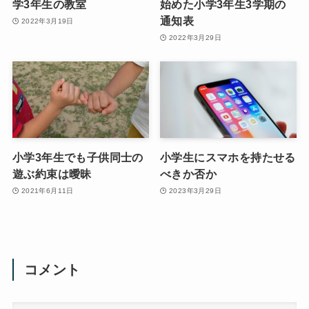
学3年生の教室
始めた小学3年生3学期の
通知表
2022年3月19日
2022年3月29日
小学3年生でも子供同士の
小学生にスマホを持たせる
遊ぶ約束は曖昧
べきか否か
2021年6月11日
2023年3月29日
コメント